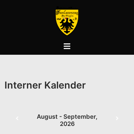
Zum
Inhalt
springen
Menü
umschalten
Interner Kalender
August - September,
2026