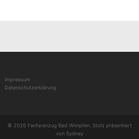
Impressum
Datenschutzerklärung
© 2026 Fanfarenzug Bad Wimpfen. Stolz präsentiert
von
Sydney