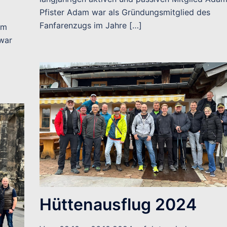
Pfister Adam war als Gründungsmitglied des
Fanfarenzugs im Jahre […]
em
 war
Hüttenausflug 2024