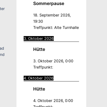
Sommerpause
ter
18. September 2026
,
19:30
Treffpunkt:
Alte Turnhalle
3. Oktober 2026
ad
Hütte
and
3. Oktober 2026
,
0:00
Treffpunkt:
4. Oktober 2026
Hütte
4. Oktober 2026
,
0:00
m
Treffpunkt: