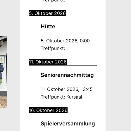
5. Oktober 2026
Hütte
5. Oktober 2026
,
0:00
Treffpunkt:
11. Oktober 2026
Seniorennachmittag
11. Oktober 2026
,
13:45
Treffpunkt:
Kursaal
16. Oktober 2026
Spielerversammlung