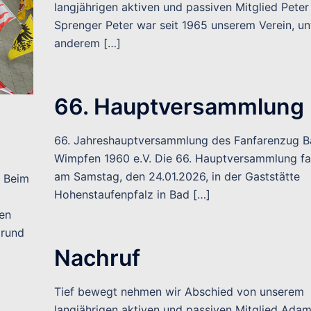
langjährigen aktiven und passiven Mitglied Peter
Sprenger Peter war seit 1965 unserem Verein, un
anderem […]
66. Hauptversammlung
66. Jahreshauptversammlung des Fanfarenzug B
Wimpfen 1960 e.V. Die 66. Hauptversammlung f
am Samstag, den 24.01.2026, in der Gaststätte
n Beim
Hohenstaufenpfalz in Bad […]
en
 rund
Nachruf
Tief bewegt nehmen wir Abschied von unserem
langjährigen aktiven und passiven Mitglied Ada