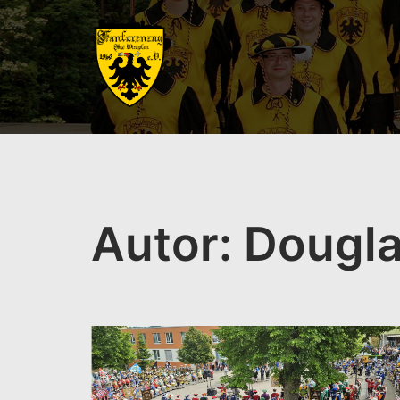
Zum
Inhalt
springen
Autor:
Dougla