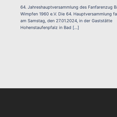
64. Jahreshauptversammlung des Fanfarenzug B
Wimpfen 1960 e.V. Die 64. Hauptversammlung f
am Samstag, den 27.01.2024, in der Gaststätte
Hohenstaufenpfalz in Bad […]
rung