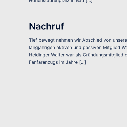
Hohenstaufenpfalz in Bad […]
Nachruf
Tief bewegt nehmen wir Abschied von unser
langjährigen aktiven und passiven Mitglied Wa
Heidinger Walter war als Gründungsmitglied 
Fanfarenzugs im Jahre […]