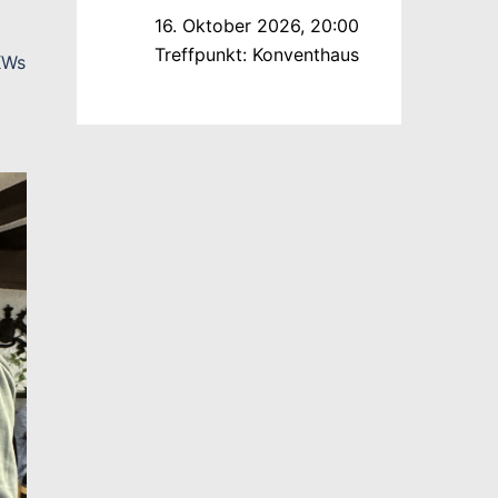
16. Oktober 2026
,
20:00
Treffpunkt:
Konventhaus
KWs