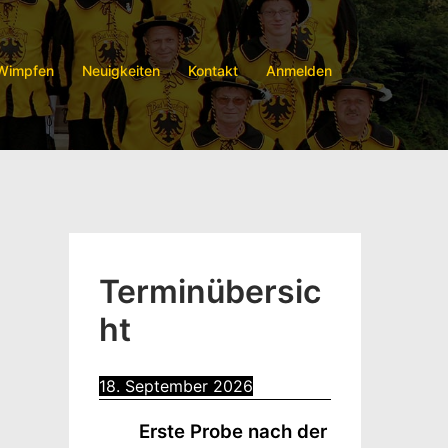
 Wimpfen
Neuigkeiten
Kontakt
Anmelden
Terminübersic
ht
18. September 2026
Erste Probe nach der