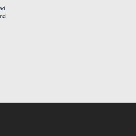
ad
and