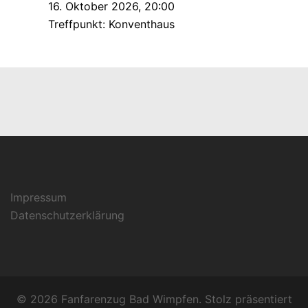
16. Oktober 2026
,
20:00
Treffpunkt:
Konventhaus
Impressum
Datenschutzerklärung
© 2026 Fanfarenzug Bad Wimpfen. Stolz präsentiert