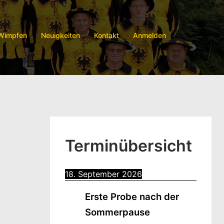
 Wimpfen
Neuigkeiten
Kontakt
Anmelden
Terminübersicht
18. September 2026
Erste Probe nach der
Sommerpause