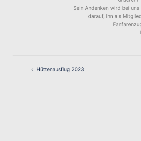
Sein Andenken wird bei uns 
darauf, ihn als Mitgli
Fanfarenzu
Beitragsnavigation
Hüttenausflug 2023