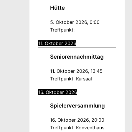
Hütte
5. Oktober 2026
,
0:00
Treffpunkt:
11. Oktober 2026
Seniorennachmittag
11. Oktober 2026
,
13:45
Treffpunkt:
Kursaal
16. Oktober 2026
Spielerversammlung
16. Oktober 2026
,
20:00
Treffpunkt:
Konventhaus