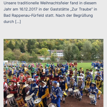
Unsere traditionelle Weihnachtsfeier fand in diesem
Jahr am 16.12.2017 in der Gaststätte „Zur Traube“ in
Bad Rappenau-Fürfeld statt. Nach der Begrüßung
durch […]