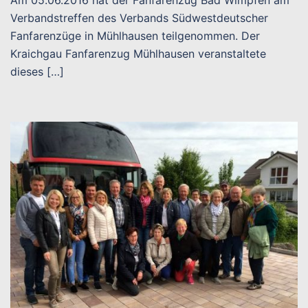
Am 05.06.2016 hat der Fanfarenzug Bad Wimpfen am
Verbandstreffen des Verbands Südwestdeutscher
Fanfarenzüge in Mühlhausen teilgenommen. Der
Kraichgau Fanfarenzug Mühlhausen veranstaltete
dieses […]