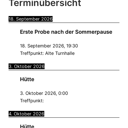
Terminübersicht
18. September 2026
Erste Probe nach der Sommerpause
18. September 2026
,
19:30
Treffpunkt:
Alte Turnhalle
3. Oktober 2026
Hütte
3. Oktober 2026
,
0:00
Treffpunkt:
4. Oktober 2026
Hütte