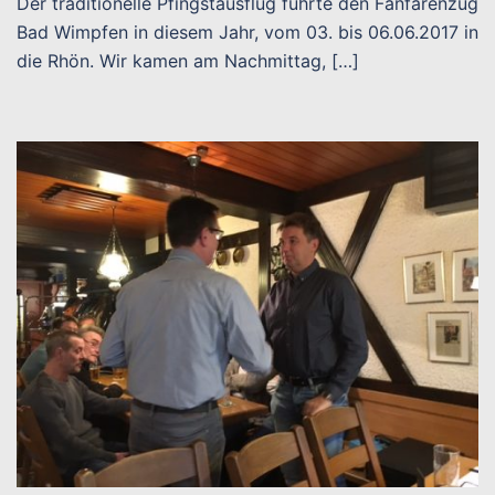
Der traditionelle Pfingstausflug führte den Fanfarenzug
Bad Wimpfen in diesem Jahr, vom 03. bis 06.06.2017 in
die Rhön. Wir kamen am Nachmittag, […]